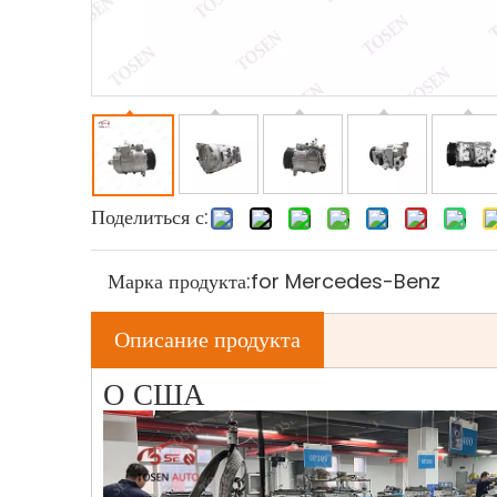
Поделиться с:
Марка продукта:
for Mercedes-Benz
Описание продукта
О США