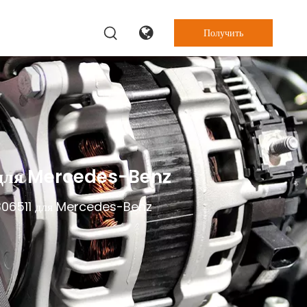
Получить
цену
 для Mercedes-Benz
306511 для Mercedes-Benz