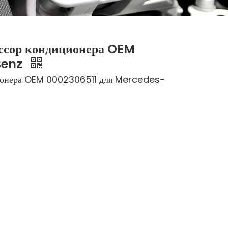
ссор кондиционера OEM
Benz
ционера OEM 0002306511 для Mercedes-