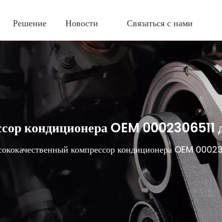
Решение
Новости
Связаться с нами
ссор кондиционера OEM 0002306511
ококачественный компрессор кондиционера OEM 0002