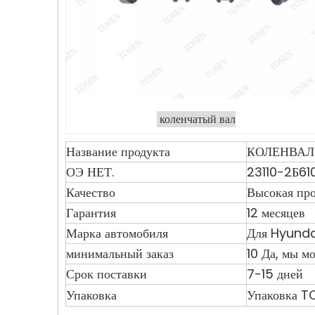
коленчатый вал
Название продукта
КОЛЕНВАЛ 
ОЭ НЕТ.
23110-2Б61
Качество
Высокая про
Гарантия
12 месяцев
Марка автомобиля
Для Hyunda
минимальный заказ
10 Да, мы м
Срок поставки
7-15 дней
Упаковка
Упаковка T