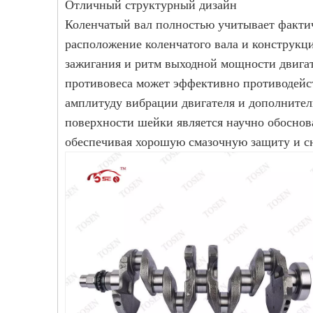
Отличный структурный дизайн
Коленчатый вал полностью учитывает фактич
расположение коленчатого вала и конструкц
зажигания и ритм выходной мощности двигат
противовеса может эффективно противодейст
амплитуду вибрации двигателя и дополнитель
поверхности шейки является научно обоснов
обеспечивая хорошую смазочную защиту и с