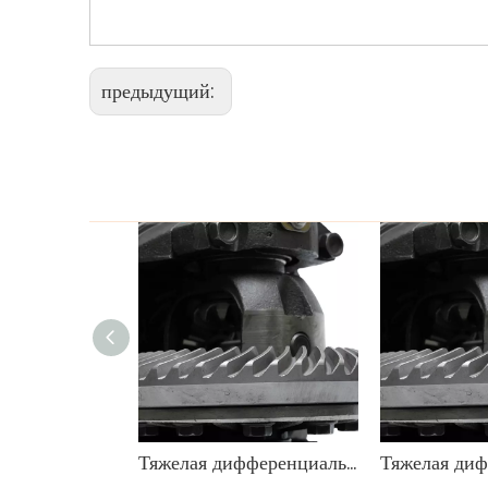
предыдущий:
Тяжелая дифференциальная передача OEM 9071666