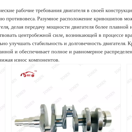
еские рабочие требования двигателя в своей конструкц
ию противовеса. Разумное расположение кривошипов мо
еля, делая передачу мощности двигателя более плавной 
вовать центробежной силе, возникающей в процессе вра
но улучшать стабильность и долговечность двигателя. К
анной и обеспечивает полное и равномерное распределен
нижая износ компонентов.