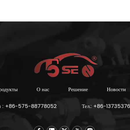
родукты
О нас
Решение
Новости
н : +86-575-88778052
Тел.: +86-1373537