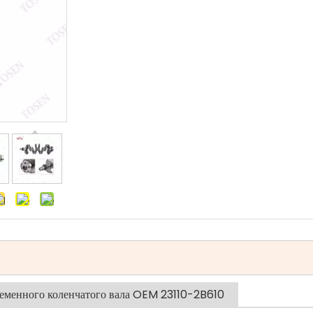
еменного коленчатого вала OEM 23110-2B610