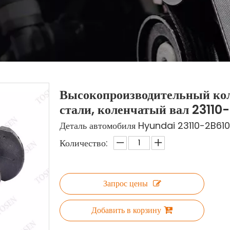
Высокопроизводительный кол
стали, коленчатый вал 2311
Деталь автомобиля Hyundai 23110-2B610
Количество:
Запрос цены
Добавить в корзину