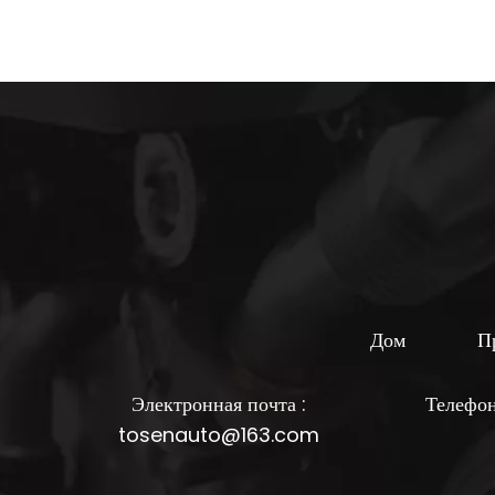
Дом
П
Электронная почта :
Телефо
tosenauto@163.com