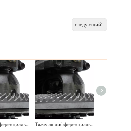
следующий:
Тяжелая дифференциальная передача OEM 9071666
Тяжелая дифференциальная передача OEM 9071666