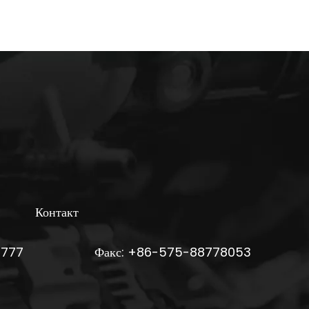
Контакт
6777
Факс: +86-575-88778053