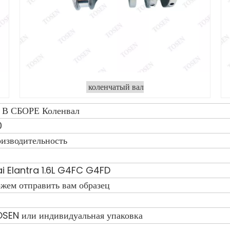
коленчатый вал
В СБОРЕ Коленвал
0
изводительность
i Elantra 1.6L G4FC G4FD
ожем отправить вам образец
OSEN или индивидуальная упаковка