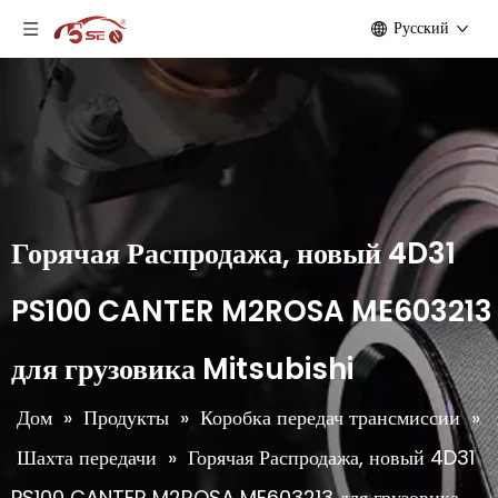
Pусский
Горячая Распродажа, новый 4D31
PS100 CANTER M2ROSA ME603213
для грузовика Mitsubishi
Дом
»
Продукты
»
Коробка передач трансмиссии
»
Шахта передачи
»
Горячая Распродажа, новый 4D31
PS100 CANTER M2ROSA ME603213 для грузовика