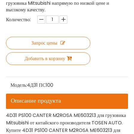
грузовика Mitsubishi напрямую по низкой цене и
высокому качеству.
Количество:
Запрос цены
Добавить в корзину
Модель:
4Д31 ПС100
Описание продукта
4D31 PS100 CANTER M2ROSA ME603213 для грузовика
Mitsubishi от китайского производителя TOSEN AUTO.
Купите 4D31 PS100 CANTER M2ROSA ME603213 для