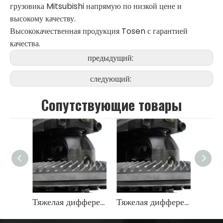
грузовика Mitsubishi напрямую по низкой цене и
высокому качеству.
Высококачественная продукция Tosen с гарантией
качества.
предыдущий:
следующий:
Cопутствующие товары
Тяжелая дифференциальная передача OEM 9071666
Тяжелая дифференциальная передача OEM 9071666