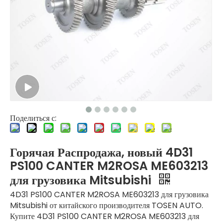
Поделиться с:
Горячая Распродажа, новый 4D31
PS100 CANTER M2ROSA ME603213
для грузовика Mitsubishi
4D31 PS100 CANTER M2ROSA ME603213 для грузовика
Mitsubishi от китайского производителя TOSEN AUTO.
Купите 4D31 PS100 CANTER M2ROSA ME603213 для