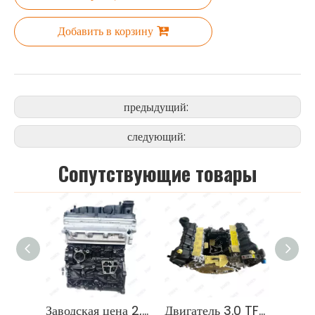
Добавить в корзину
предыдущий:
следующий:
Cопутствующие товары
Заводская цена 2,0 16V дизельный двигатель в сборе CDBA для VW Amarok
Двигатель 3.0 TFSI для двигателей Audi Q7 Porsche Cayenne VW CRC