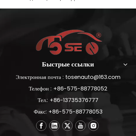
Быстрые ссылки
Электронная почта :
tosenauto@163.com
Телефон : +86-575-88778052
Тел.: +86-13735376777
Факс: +86-575-88778053