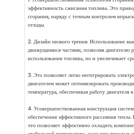
эффективность сжигания топлива. Это прив
сгорания, наряду с точным контролем впрыск
отходы.
2. Дизайн низкого трения. Использование в
движущимися частями, позволяя двигателю р
использования топлива, но и увеличивает ср
3. Это позволяет легко интегрировать элект
двигателем может оптимизировать производит
температура, обеспечивая работу двигателя в
4. Усовершенствованная конструкция систем
обеспечения эффективного рассеяния тепла
что позволяет эффективно охладить компонен
стабильной температуре, даже при тяжелых н