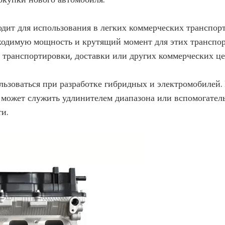
дит для использования в легких коммерческих транспорт
ходимую мощность и крутящий момент для этих транспор
я транспортировки, доставки или других коммерческих це
льзоваться при разработке гибридных и электромобилей. 
 может служить удлинителем диапазона или вспомогател
и.