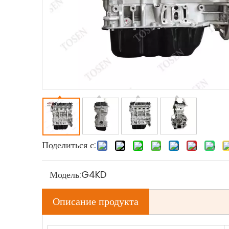
Поделиться с:
Модель:
G4KD
Описание продукта