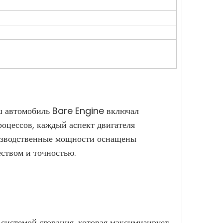
аш автомобиль Bare Engine включал
оцессов, каждый аспект двигателя
изводственные мощности оснащены
ством и точностью.
 системой сгорания, которая максимизирует