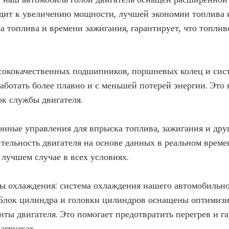
одит к увеличению мощности, лучшей экономии топлива
а топлива и времени зажигания, гарантирует, что топли
ысококачественных подшипников, поршневых колец и сис
аботать более плавно и с меньшей потерей энергии. Это
ок службы двигателя.
ронные управления для впрыска топлива, зажигания и др
ельность двигателя на основе данных в реальном времени
 лучшем случае в всех условиях.
ы охлаждения: система охлаждения нашего автомобильног
. Блок цилиндра и головки цилиндров оснащены оптимиз
ты двигателя. Это помогает предотвратить перегрев и га
агрузках.