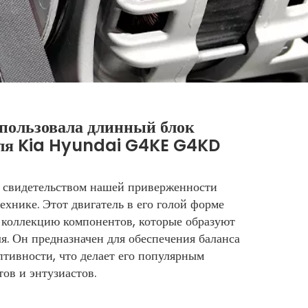
спользовала длинный блок
теля Kia Hyundai G4KE G4KD
я свидетельством нашей приверженности
ехнике. Этот двигатель в его голой форме
 коллекцию компонентов, которые образуют
я. Он предназначен для обеспечения баланса
птивности, что делает его популярным
ов и энтузиастов.