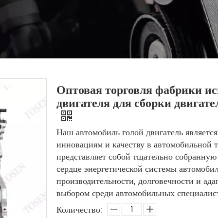
Оптовая торговля фабрики и
двигателя для сборки двига
Наш автомобиль голой двигатель являетс
инновациям и качеству в автомобильной т
представляет собой тщательно собранную
сердце энергетической системы автомобил
производительности, долговечности и ада
выбором среди автомобильных специалист
Количество: