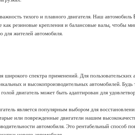
важность тихого и плавного двигателя. Наш автомобиль
е как резиновые крепления и балансовые валы, чтобы ми
ю для жителей автомобиля.
ля широкого спектра применений. Для пользовательских 
икальных и высокопроизводительных автомобилей. Будь
голой двигатель может быть адаптирован для удовлетво
атель является популярным выбором для восстановлени
старые или поврежденные двигатели нашим высококачеств
водительности автомобиля. Это рентабельный способ по
окупки нового автомобиля.