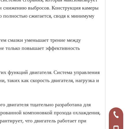
 и снижению выбросов. Конструкция камеры
во полностью сжигается, сводя к минимуму
тем смазки уменьшает трение между
 не только повышает эффективность
угих функций двигателя. Система управления
, таких как скорость двигателя, нагрузка и
о двигателя тщательно разработана для
ированной компоновкой прохода охлаждения,
+86-57
рантирует, что двигатель работает при