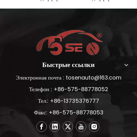
Быстрые ссылки
Электронная почта :
tosenauto@163.com
Телефон : +86-575-88778052
Тел.: +86-13735376777
Факс: +86-575-88778053