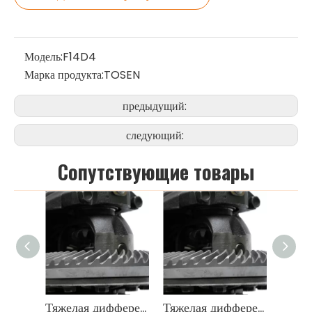
Модель:
F14D4
Марка продукта:
TOSEN
предыдущий:
следующий:
Cопутствующие товары
Тяжелая дифференциальная передача OEM 9071666
Тяжелая дифференциальная передача OEM 9071666