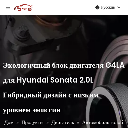
Pусский
Экологичный блок двигателя G4LA
для Hyundai Sonata 2.0L
Гибридный дизайн с низким
уровнем эмиссии
Дом
»
Продукты
»
Двигатель
»
Автомобиль голой