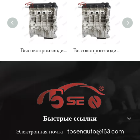
Высокопроизводительный блок двигателя G4FA для Hyundai Elantra 1.6L Бензин легкий OEM
Высокопроизводительный блок двигателя G4FA для Hyundai Elantra 1.6L Бензин легкий OEM
Быстрые ссылки
Электронная почта :
tosenauto@163.com