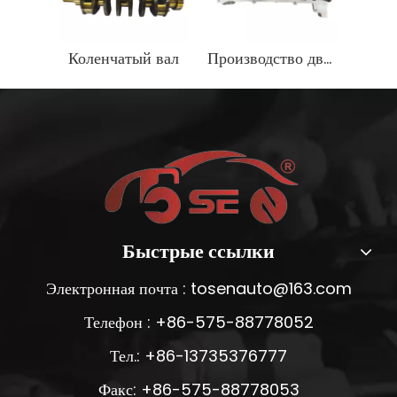
Коленчатый вал
Производство двигателей K4M в сборе с головкой блока цилиндров для Renault
Быстрые ссылки
Электронная почта :
tosenauto@163.com
Телефон : +86-575-88778052
Тел.: +86-13735376777
Факс: +86-575-88778053