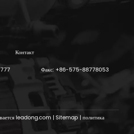
Контакт
6777
Факс: +86-575-88778053
вается
leadong.com
|
Sitemap
|
политика