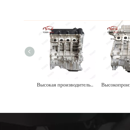
Высокая производительность 1,6 л бензинового двигателя для автомобилей Hyundai