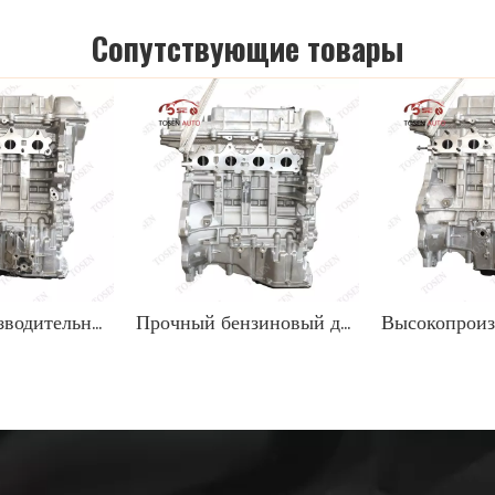
Cопутствующие товары
Высокопроизводительный двигатель Hyundai G4FJ для продажи надежный эффект
Прочный бензиновый двигатель 1,8 л для внедорожников Hyundai