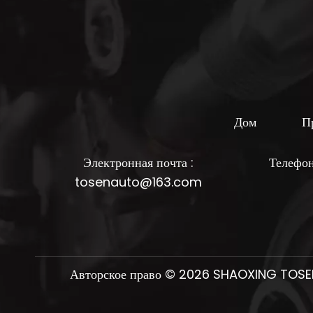
Дом
П
Электронная почта :
Телефо
tosenauto@163.com
Авторское право ©
2026
SHAOXING TOSEN 