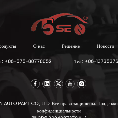
родукты
О нас
Решение
Новости
н : +86-575-88778052
Тел.: +86-1373537
AUTO PART CO., LTD. Все права защищены. Поддержи
конфиденциальности