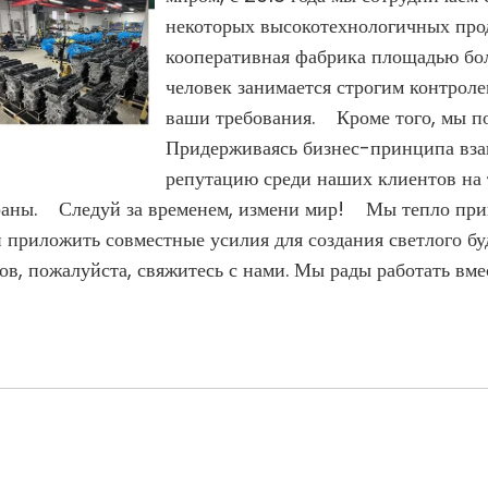
некоторых высокотехнологичных проду
кооперативная фабрика площадью боле
человек занимается строгим контроле
ваши требования. Кроме того, мы п
Придерживаясь бизнес-принципа вза
репутацию среди наших клиентов на 
аны. Следуй за временем, измени мир! Мы тепло привет
 приложить совместные усилия для создания светлого буд
в, пожалуйста, свяжитесь с нами. Мы рады работать вме