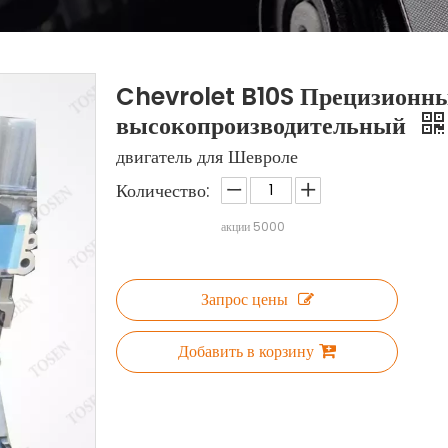
Chevrolet B10S Прецизионный
высокопроизводительный
двигатель для Шевроле
Количество:
акции
5000
Запрос цены
Добавить в корзину