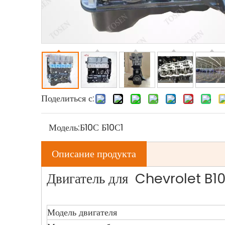
Поделиться с:
Модель:
Б10С Б10С1
Описание продукта
Двигатель для Chevrolet B1
Модель двигателя