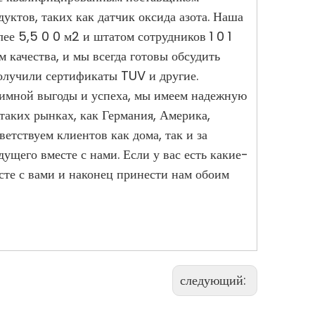
ктов, таких как датчик оксида азота. Наша
е 5,5 0 0 м2 и штатом сотрудников 1 0 1
м качества, и мы всегда готовы обсудить
олучили сертификаты TUV и другие.
имной выгоды и успеха, мы имеем надежную
таких рынках, как Германия, Америка,
ствуем клиентов как дома, так и за
ущего вместе с нами. Если у вас есть какие-
сте с вами и наконец принести нам обоим
следующий: