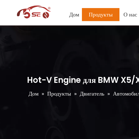
Дом
Продукты
О нас
Hot-V Engine для BMW X5/
Дом
»
Продукты
»
Двигатель
»
Автомобил