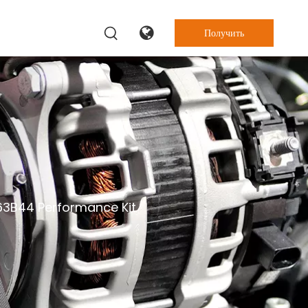
Получить
цену
63B44 Performance Kit