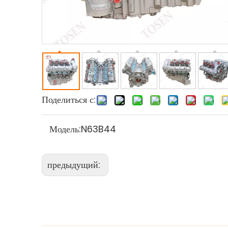
Поделиться с:
Модель:
N63B44
предыдущий: