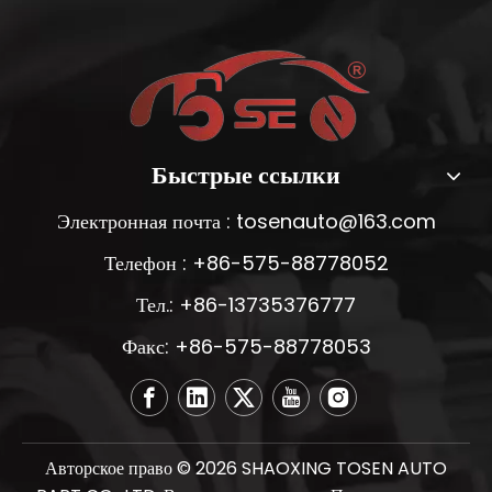
Быстрые ссылки
Электронная почта :
tosenauto@163.com
Телефон : +86-575-88778052
Тел.: +86-13735376777
Факс: +86-575-88778053
Авторское право ©
2026
SHAOXING TOSEN AUTO