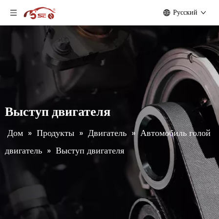
Pусский
Выступ двигателя
Дом
»
Продукты
»
Двигатель
»
Автомобиль голой
двигатель
»
Выступ двигателя