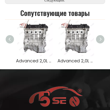
следующий:
Cопутствующие товары
Advanced 2,0L Бензиновый двигатель G4FG для седанов Hyundai
Advanced 2,0L Бензиновый двигатель G4FG для седанов Hyundai