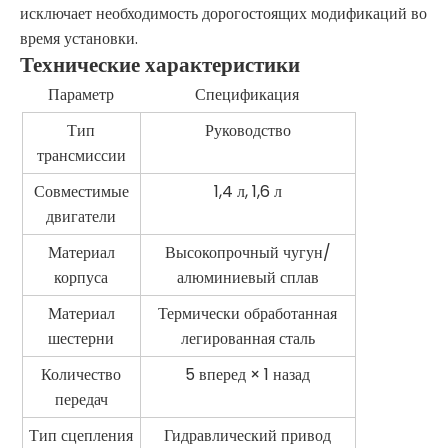
исключает необходимость дорогостоящих модификаций во
время установки.
Технические характеристики
Параметр
Спецификация
Тип
Руководство
трансмиссии
Совместимые
1,4 л, 1,6 л
двигатели
Материал
Высокопрочный чугун/
корпуса
алюминиевый сплав
Материал
Термически обработанная
шестерни
легированная сталь
Количество
5 вперед × 1 назад
передач
Тип сцепления
Гидравлический привод