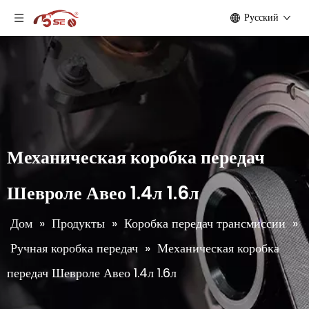
Pусский
Механическая коробка передач
Шевроле Авео 1.4л 1.6л
Дом
»
Продукты
»
Коробка передач трансмиссии
»
Ручная коробка передач
»
Механическая коробка
передач Шевроле Авео 1.4л 1.6л