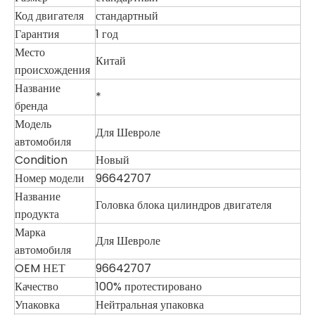
Код двигателя
стандартный
Гарантия
1 год
Место
Китай
происхождения
Название
*
бренда
Модель
Для Шевроле
автомобиля
Condition
Новый
Номер модели
96642707
Название
Головка блока цилиндров двигателя
продукта
Марка
Для Шевроле
автомобиля
OEM НЕТ
96642707
Качество
100% протестировано
Упаковка
Нейтральная упаковка