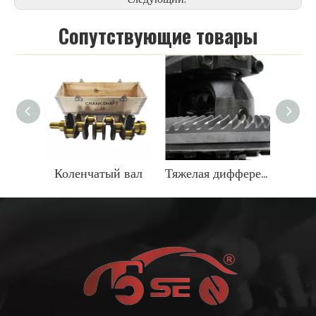
Cопутствующие товары
Коленчатый вал
Тяжелая дифференциальная передача OEM 9071666