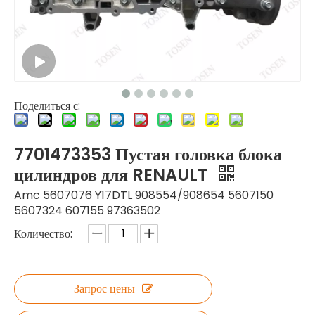
Поделиться с:
7701473353 Пустая головка блока
цилиндров для RENAULT
Amc 5607076 Y17DTL 908554/908654 5607150
5607324 607155 97363502
Количество:
Запрос цены