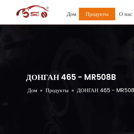
Дом
Продукты
О нас
ДОНГАН 465 - MR508B
Дом
»
Продукты
»
ДОНГАН 465 - MR50