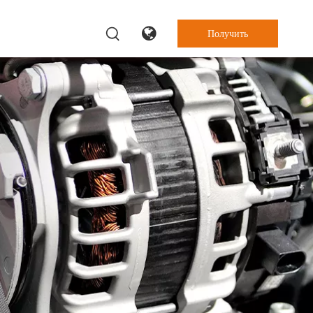
Получить
цену