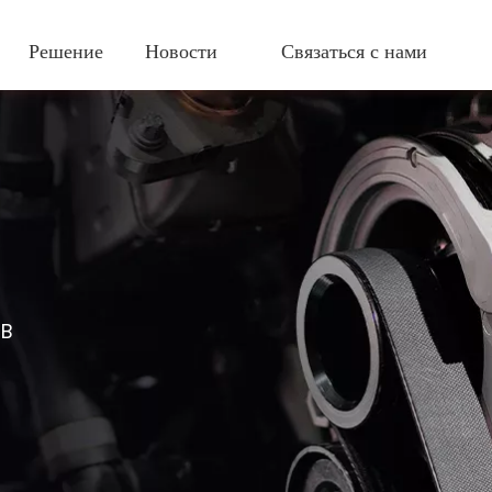
Решение
Новости
Связаться с нами
8B