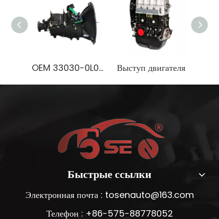
OEM 33030-0L010 Коробка передач для грузовика NPR | 100% проверенная на заводе трансмиссия для тяжелых условий эксплуатации
Выступ двигателя
Быстрые ссылки
Электронная почта :
tosenauto@163.com
Телефон : +86-575-88778052