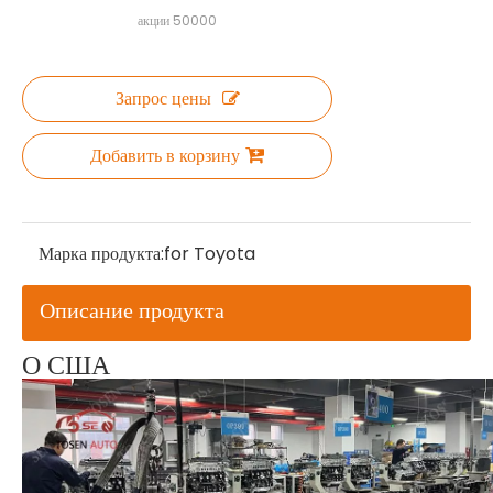
акции
50000
Запрос цены
Добавить в корзину
Марка продукта:
for Toyota
Описание продукта
О США