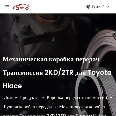
Pусский
Механическая коробка передач
Трансмиссия 2KD/2TR для Toyota
Hiace
Дом
»
Продукты
»
Коробка передач трансмиссии
»
Ручная коробка передач
»
Механическая коробка
передач Трансмиссия 2KD/2TR для Toyota Hiace