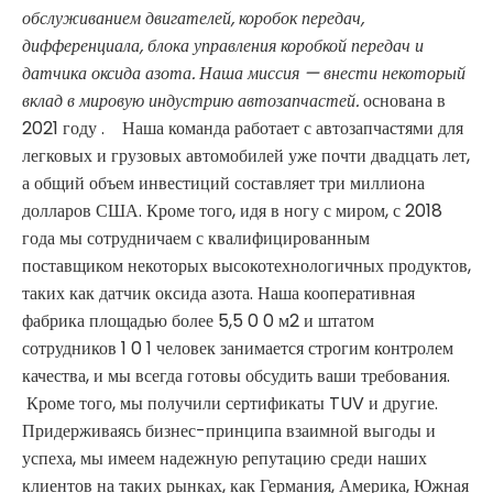
обслуживанием двигателей, коробок передач,
дифференциала, блока управления коробкой передач и
датчика оксида азота. Наша миссия — внести некоторый
вклад в мировую индустрию автозапчастей.
основана в
2021 году . Наша команда работает с автозапчастями для
легковых и грузовых автомобилей уже почти двадцать лет,
а общий объем инвестиций составляет три миллиона
долларов США. Кроме того, идя в ногу с миром, с 2018
года мы сотрудничаем с квалифицированным
поставщиком некоторых высокотехнологичных продуктов,
таких как датчик оксида азота. Наша кооперативная
фабрика площадью более 5,5 0 0 м2 и штатом
сотрудников 1 0 1 человек занимается строгим контролем
качества, и мы всегда готовы обсудить ваши требования.
Кроме того, мы получили сертификаты TUV и другие.
Придерживаясь бизнес-принципа взаимной выгоды и
успеха, мы имеем надежную репутацию среди наших
клиентов на таких рынках, как Германия, Америка, Южная