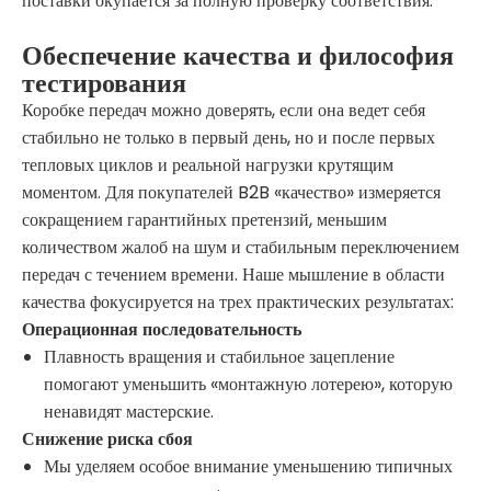
поставки окупается за полную проверку соответствия.
Обеспечение качества и философия
тестирования
Коробке передач можно доверять, если она ведет себя
стабильно не только в первый день, но и после первых
тепловых циклов и реальной нагрузки крутящим
моментом. Для покупателей B2B «качество» измеряется
сокращением гарантийных претензий, меньшим
количеством жалоб на шум и стабильным переключением
передач с течением времени. Наше мышление в области
качества фокусируется на трех практических результатах:
Операционная последовательность
Плавность вращения и стабильное зацепление
помогают уменьшить «монтажную лотерею», которую
ненавидят мастерские.
Снижение риска сбоя
Мы уделяем особое внимание уменьшению типичных