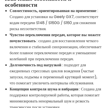
особенности
Совместимость, ориентированная на применение
:
Создано для установки на Geely GX7, соответствует
кодам передачи S148 / S160G / S160 для снижения
риска несоответствия.
Чувство переключения передач, которое вы можете
почувствовать
: создано для восстановления четкого
включения и стабильной синхронизации, обеспечивает
более плавное переключение передач и уменьшение
колебаний при переключении передач.
Долговечность под нагрузкой
: подходит для
ежедневных стрессовых циклов вождения (частые
запуски, подъемы и переменный крутящий момент),
что помогает увеличить интервалы обслуживания.
Концепция контроля шума и вибрации
: Создана для
поддержки контролируемой работы, которая помогает
минимизировать ненормальный шум и резкость
трансмиссии после установки.