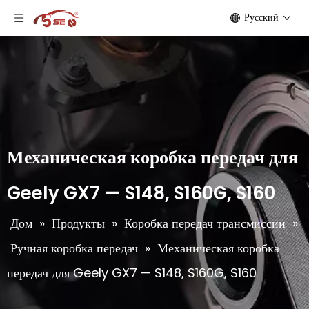
Pусский
Механическая коробка передач для
Geely GX7 — S148, S160G, S160
Дом
»
Продукты
»
Коробка передач трансмиссии
»
Ручная коробка передач
»
Механическая коробка
передач для Geely GX7 — S148, S160G, S160