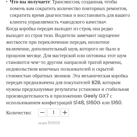
Что вы получаете
: Трансмиссия, созданная, чтобы
помочь вам сократить количество повторных ремонтов,
сократить время диагностики и восстановить для вашего
клиента управляемость «заводского качества».
Когда коробка передач выходит из строя, она редко
выходит из строя тихо. Водители замечают ощущение
жесткости при переключении передач, неохотное
включение, дополнительный шум, которого не было в
прошлом месяце. Для мастерской или оптовика этот шум
становится чем-то другим: напрасной тратой времени,
недовольством конечных пользователей и скрытой
стоимостью обратных звонков. Эта механическая коробка
передач предназначена для покупателей B2B, которым
нужны предсказуемые результаты установки и стабильная
производительность в приложениях Geely GX7 с
использованием конфигураций S148, S160G или S160.
Количество:
акции
50000