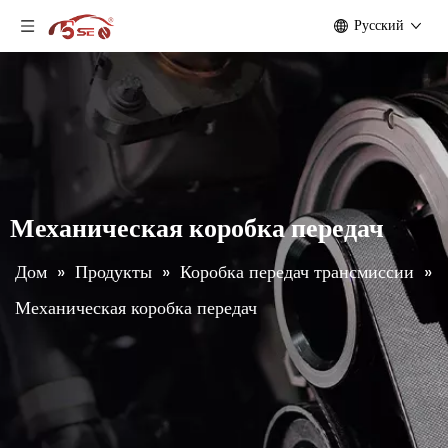
Pусский
Механическая коробка передач
Дом
»
Продукты
»
Коробка передач трансмиссии
»
Механическая коробка передач