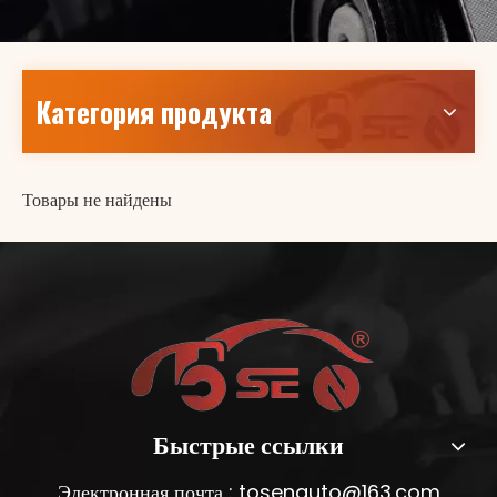
Категория продукта
Товары не найдены
Быстрые ссылки
Электронная почта :
tosenauto@163.com