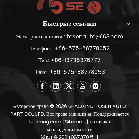
Быстрые ссылки
Электронная почта :
tosenauto@163.com
Телефон : +86-575-88778052
Тел.: +86-13735376777
Факс: +86-575-88778053
Авторское право ©
2026
SHAOXING TOSEN AUTO
PART CO., LTD. Все права защищены. Поддерживается
leadong.com
|
Sitemap
|
политика
конфиденциальности
浙ICP备2024087370号-1