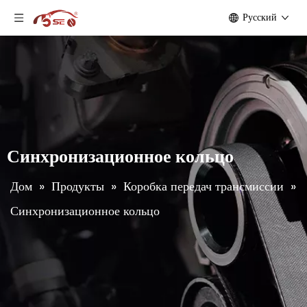
Pусский
Синхронизационное кольцо
Дом
»
Продукты
»
Коробка передач трансмиссии
»
Синхронизационное кольцо