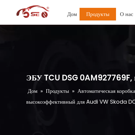
Дом
Продукты
О нас
ЭБУ TCU DSG 0AM927769F, 
Дом
»
Продукты
»
Автоматическая коробка
высокоэффективный для Audi VW Skoda D