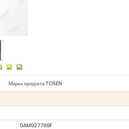
Марка продукта:
TOSEN
0AM927769F