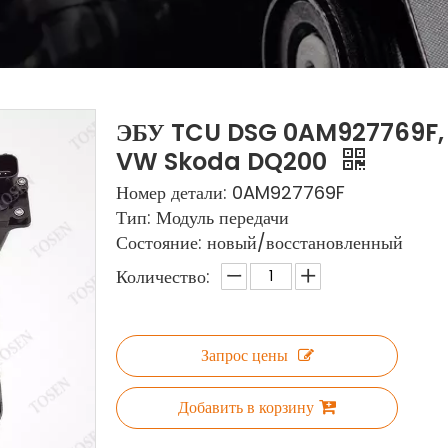
ЭБУ TCU DSG 0AM927769F, 
VW Skoda DQ200
Номер детали: 0AM927769F
Тип: Модуль передачи
Состояние: новый/восстановленный
Количество:
Запрос цены
Добавить в корзину