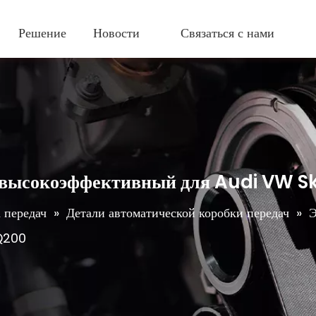
Решение
Новости
Связаться с нами
высокоэффективный для Audi VW 
 передач
»
Детали автоматической коробки передач
»
Q200