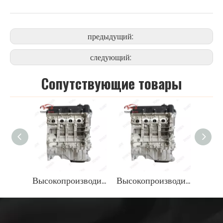
предыдущий:
следующий:
Cопутствующие товары
Высокопроизводительный блок двигателя G4FA для Hyundai Elantra 1.6L Бензин легкий OEM
Высокопроизводительный блок двигателя G4FA для Hyundai Elantra 1.6L Бензин легкий OEM