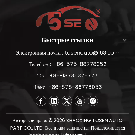
Быстрые ссылки
Электронная почта :
tosenauto@163.com
Телефон : +86-575-88778052
Тел.: +86-13735376777
Факс: +86-575-88778053
Авторское право ©
2026
SHAOXING TOSEN AUTO
PART CO., LTD. Все права защищены. Поддерживается