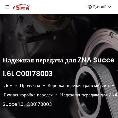
Pусский
Надежная передача для ZNA Succe
1.6L C00178003
Дом
»
Продукты
»
Коробка передач трансмиссии
»
Ручная коробка передач
»
Надежная передача для ZNA
Succe 1.6L C00178003