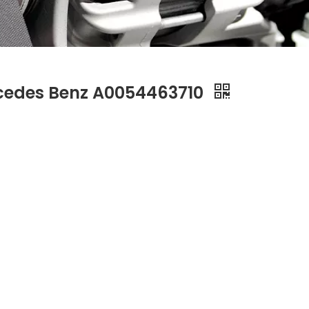
cedes Benz A0054463710