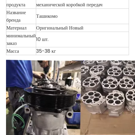
продукта
механической коробкой передач
Название
Ташикомо
бренда
Материал
Оригинальный Новый
минимальный
10 шт.
заказ
Масса
35-38 кг