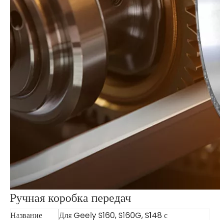
Ручная коробка передач
Название
Для Geely S160, S160G, S148 с