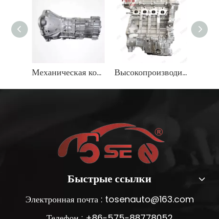
Механическая коробка передач для Isuzu D-MAX TFR55 4X4
Высокопроизводительный двигатель Hyundai G4FJ для продажи надежный эффект
Быстрые ссылки
Электронная почта :
tosenauto@163.com
Телефон : +86-575-88778052